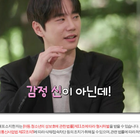
배포.소지한 자는
[아동.청소년의 성보호에 관한 법률] 제11조에 따라 형사처벌
을 받을 수 있습니다.
통신사업법 제22조의5
에 따라 삭제/접속차단 등의 조치가 취해질 수 있으며, 관련 법률에 따라 처