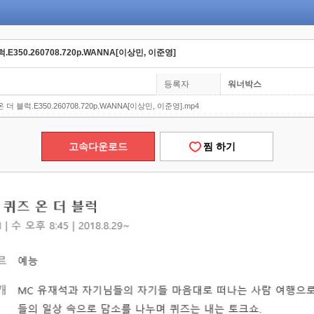
럭.E350.260708.720p.WANNA[이상민, 이준영]
등록자
워너박스
온 더 블럭.E350.260708.720p.WANNA[이상민, 이준영].mp4
고속다운로드
찜 하기