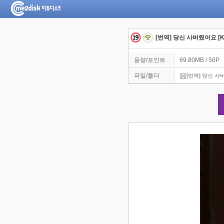
[번역] 당신 사버렸어요 [K
용량/포인트
69.80MB / 50P
파일/폴더
[번역] 당신 사버렸