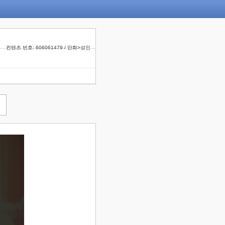
컨텐츠 번호: 606061479 / 만화>성인