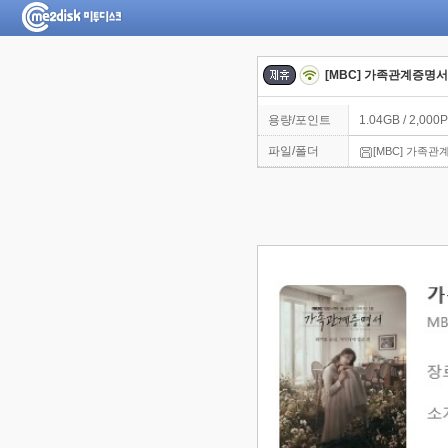
[MBC] 가족관계증명서.E
용량/포인트
1.04GB / 2,000P
파일/폴더
[MBC] 가족관계