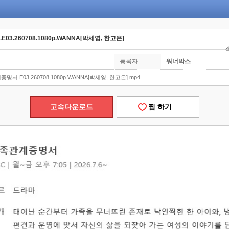
03.260708.1080p.WANNA[박세영, 한고은]
컨
등록자
워너박스
증명서.E03.260708.1080p.WANNA[박세영, 한고은].mp4
고속다운로드
찜 하기