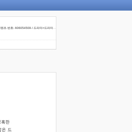
텐츠 번호: 606054509 / 드라마>드라마