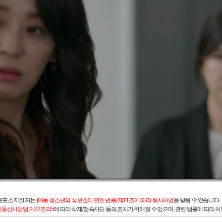
배포.소지한 자는
[아동.청소년의 성보호에 관한 법률] 제11조에 따라 형사처벌
을 받을 수 있습니다.
통신사업법 제22조의5
에 따라 삭제/접속차단 등의 조치가 취해질 수 있으며, 관련 법률에 따라 처