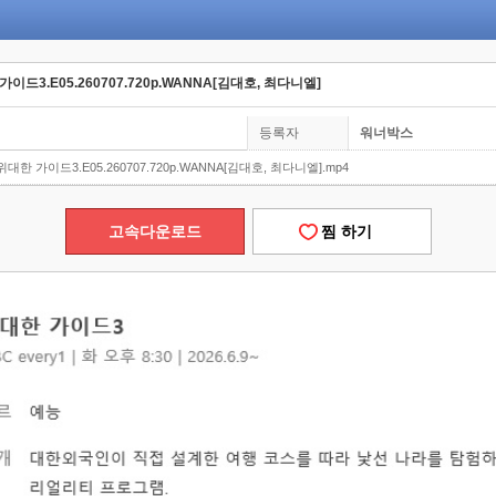
 가이드3.E05.260707.720p.WANNA[김대호, 최다니엘]
등록자
워너박스
] 위대한 가이드3.E05.260707.720p.WANNA[김대호, 최다니엘].mp4
고속다운로드
찜 하기