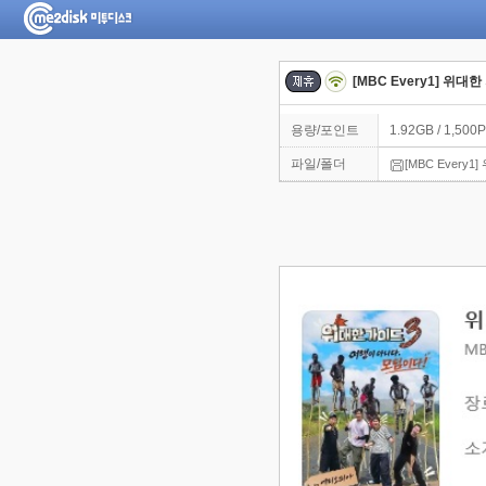
[MBC Every1] 위대한
용량/포인트
1.92GB / 1,500P
파일/폴더
[MBC Every1