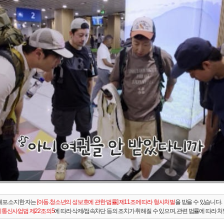
배포.소지한 자는
[아동.청소년의 성보호에 관한 법률] 제11조에 따라 형사처벌
을 받을 수 있습니다.
통신사업법 제22조의5
에 따라 삭제/접속차단 등의 조치가 취해질 수 있으며, 관련 법률에 따라 처