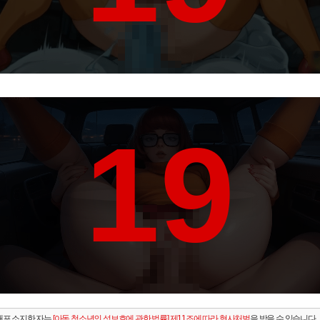
19
배포.소지한 자는
[아동.청소년의 성보호에 관한 법률] 제11조에 따라 형사처벌
을 받을 수 있습니다.