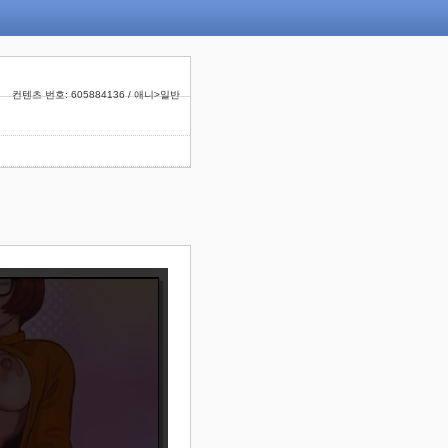
컨텐츠 번호: 605884136 / 애니>일반