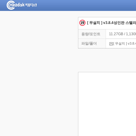
[ 무설치 ] v3.8.4성인판 스텔라리
용량/포인트
11.27GB / 1,13
파일/폴더
[ 무설치 ] v3.