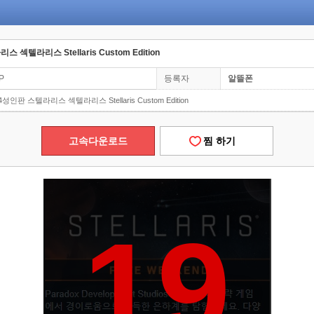
스 섹텔라리스 Stellaris Custom Edition
0P
등록자
알뜰폰
8.4성인판 스텔라리스 섹텔라리스 Stellaris Custom Edition
고속다운로드
찜 하기
19