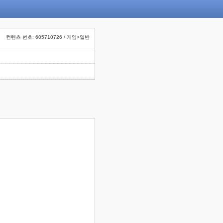
컨텐츠 번호: 605710726 / 게임>일반