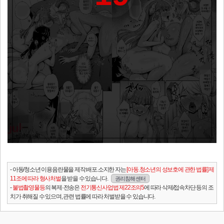
- 아동/청소년 이용음란물을 제작.배포.소지한 자는
[아동.청소년의 성보호에 관한 법률] 제
11조에 따라 형사처벌
을 받을 수 있습니다.
권리침해 센터
-
불법촬영물등
의 복제·전송은
전기통신사업법 제22조의5
에 따라 삭제/접속차단 등의 조
치가 취해질 수 있으며, 관련 법률에 따라 처벌받을 수 있습니다.