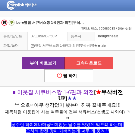
be-■옆집 서큐버스짱 1-6편과 외전[무삭버전]★★
컨텐츠 번호: 605680535 / 만화>성인
용량/포인트
371.09MB / 50P
등록자
belightnsalt
파일/폴더
옆집 서큐버스짱 1-6편과 외전[무삭버전]★★.zip
뷰어 바로보기
고속다운로드
찜 하기
■
이웃집 서큐버스짱 1-6편과 외전
[
★
무삭버전
UP]
★★
** 오호~ 아무 생각없이 봤는데 진짜 끝내주네요!!!
제목처럼 이웃집에 사는 여주들이 전부 서큐버스(선생도 나와여) ㅋ
ㅋ
굶주린 하이에나마냥~ 미친듯 남주를 맛있게 먹으려 하는데
오히려 완전 맛이 가버리는게 너무 개 웃겨 !!