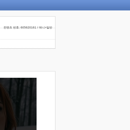
컨텐츠 번호: 605620161 / 애니>일반