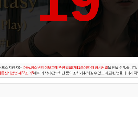
19
배포.소지한 자는
[아동.청소년의 성보호에 관한 법률] 제11조에 따라 형사처벌
을 받을 수 있습니다.
통신사업법 제22조의5
에 따라 삭제/접속차단 등의 조치가 취해질 수 있으며, 관련 법률에 따라 처