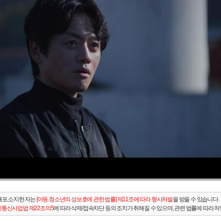
배포.소지한 자는
[아동.청소년의 성보호에 관한 법률] 제11조에 따라 형사처벌
을 받을 수 있습니다.
통신사업법 제22조의5
에 따라 삭제/접속차단 등의 조치가 취해질 수 있으며, 관련 법률에 따라 처