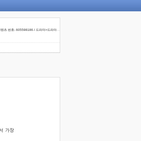
텐츠 번호: 605598186 / 드라마>드라마