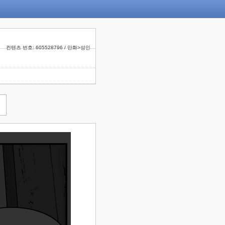
컨텐츠 번호: 605528796 / 만화>성인