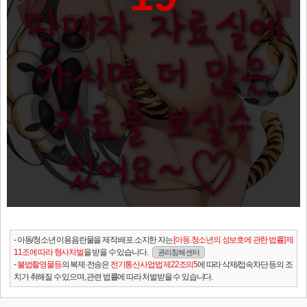
- 아동/청소년 이용음란물을 제작.배포.소지한 자는
[아동.청소년의 성보호에 관한 법률] 제
11조에 따라 형사처벌
을 받을 수 있습니다.
권리침해 센터
-
불법촬영물등
의 복제·전송은
전기통신사업법 제22조의5
에 따라 삭제/접속차단 등의 조
치가 취해질 수 있으며, 관련 법률에 따라 처벌받을 수 있습니다.