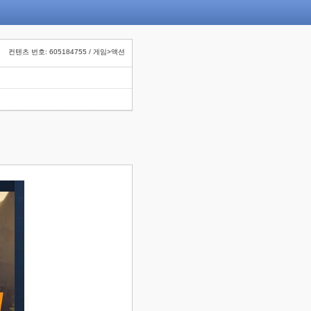
컨텐츠 번호: 605184755 / 게임>액션