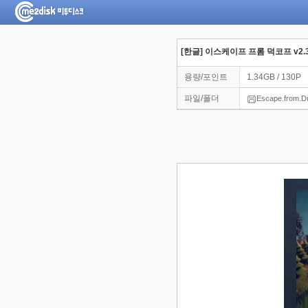
[한글] 이스케이프 프롬 덕코프 v2.3
용량/포인트
1.34GB / 130P
파일/폴더
Escape.from.Du