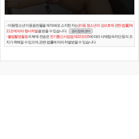
- 아동/청소년 이용음란물을 제작.배포.소지한 자는
[아동.청소년의 성보호에 관한 법률] 제
11조에 따라 형사처벌
을 받을 수 있습니다.
권리침해 센터
-
불법촬영물등
의 복제·전송은
전기통신사업법 제22조의5
에 따라 삭제/접속차단 등의 조
치가 취해질 수 있으며, 관련 법률에 따라 처벌받을 수 있습니다.