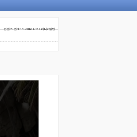
컨텐츠 번호: 603061436 / 애니>일반