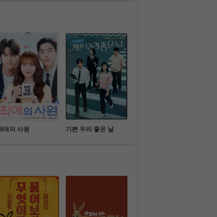
 노동 어드
최애의 사원
기쁜 우리 좋은 날
가족관계증명서
아파