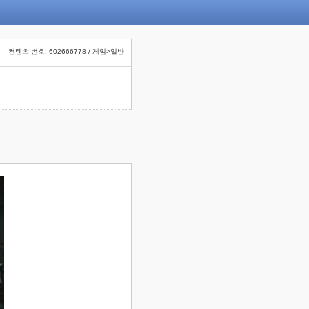
컨텐츠 번호: 602666778 / 게임>일반