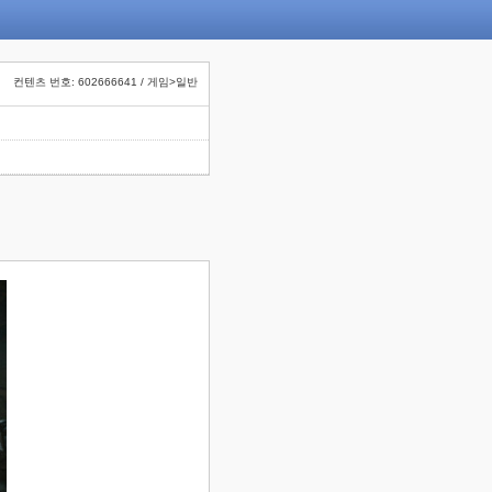
컨텐츠 번호: 602666641 / 게임>일반