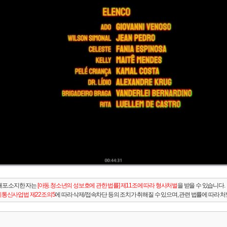
배포.소지한 자는
[아동.청소년의 성보호에 관한 법률] 제11조에 따라 형사처벌
을 받을 수 있습니다.
통신사업법 제22조의5
에 따라 삭제/접속차단 등의 조치가 취해질 수 있으며, 관련 법률에 따라 처