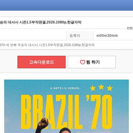
우승의 대서사 시즌1.5부작완결.2026.1080p.한글자막
컨텐츠
등록자
m00m30mm
1970-세 번째 우승의 대서사 시즌1.5부작완결.2026.1080p.한글자막
고속다운로드
찜 하기