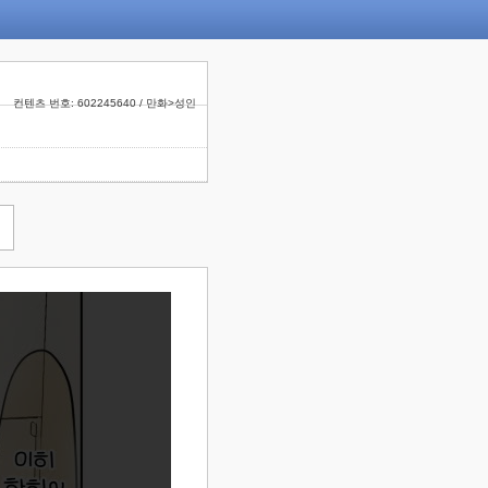
컨텐츠 번호: 602245640 / 만화>성인