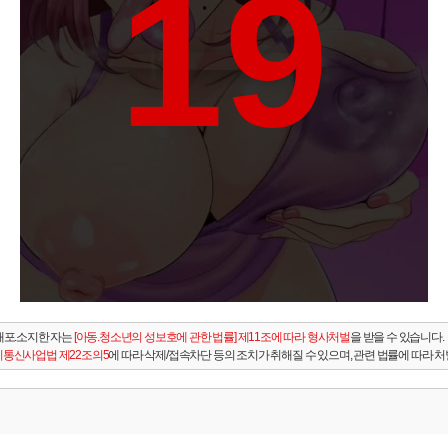
19
배포.소지한 자는
[아동.청소년의 성보호에 관한 법률] 제11조에 따라 형사처벌
을 받을 수 있습니다.
통신사업법 제22조의5
에 따라 삭제/접속차단 등의 조치가 취해질 수 있으며, 관련 법률에 따라 처