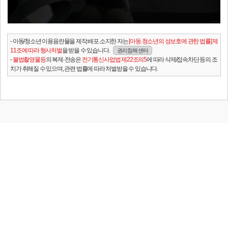
- 아동/청소년 이용음란물을 제작.배포.소지한 자는
[아동.청소년의 성보호에 관한 법률] 제
11조에 따라 형사처벌
을 받을 수 있습니다.
권리침해 센터
-
불법촬영물등
의 복제·전송은
전기통신사업법 제22조의5
에 따라 삭제/접속차단 등의 조
치가 취해질 수 있으며, 관련 법률에 따라 처벌받을 수 있습니다.