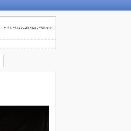
컨텐츠 번호: 601887828 / 만화>성인
!