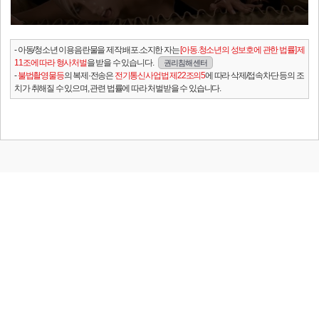
- 아동/청소년 이용음란물을 제작.배포.소지한 자는
[아동.청소년의 성보호에 관한 법률] 제
11조에 따라 형사처벌
을 받을 수 있습니다.
권리침해 센터
-
불법촬영물등
의 복제·전송은
전기통신사업법 제22조의5
에 따라 삭제/접속차단 등의 조
치가 취해질 수 있으며, 관련 법률에 따라 처벌받을 수 있습니다.