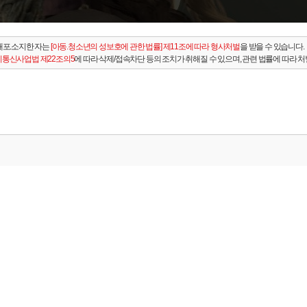
배포.소지한 자는
[아동.청소년의 성보호에 관한 법률] 제11조에 따라 형사처벌
을 받을 수 있습니다.
통신사업법 제22조의5
에 따라 삭제/접속차단 등의 조치가 취해질 수 있으며, 관련 법률에 따라 처