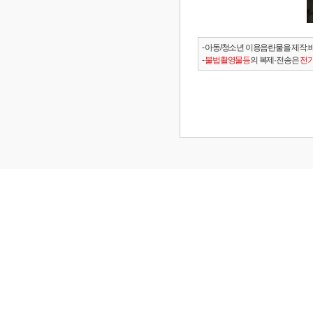
- 아동/청소년 이용음란물을 제작.
-
불법촬영물등
의 복제·전송은
전기