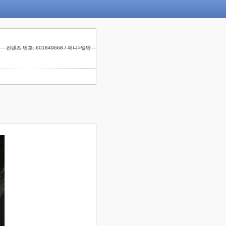
컨텐츠 번호: 601849668 / 애니>일반