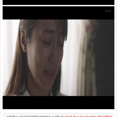
- 아동/청소년 이용음란물을 제작.배포.소지한 자는
[아동.청소년의 성보호에 관한 법률] 제