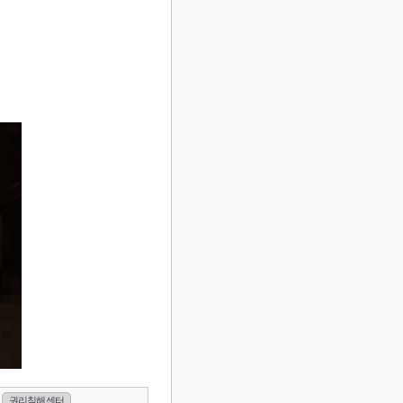
권리침해 센터