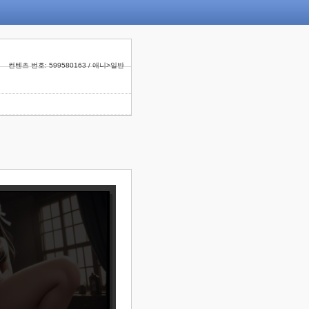
컨텐츠 번호: 599580163 / 애니>일반