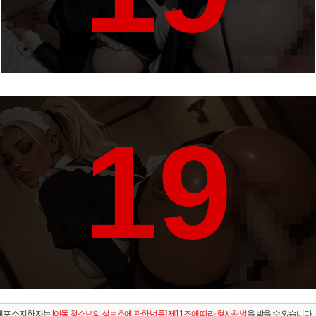
19
배포.소지한 자는
[아동.청소년의 성보호에 관한 법률] 제11조에 따라 형사처벌
을 받을 수 있습니다.