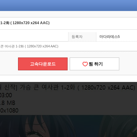
2화 ( 1280x720 x264 AAC)
등록자
마다라데스5
큰 여사관 1-2화 ( 1280x720 x264 AAC)
고속다운로드
찜 하기