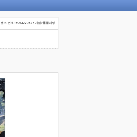
텐츠 번호: 599327051 / 게임>롤플레잉