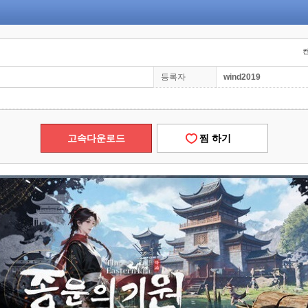
컨
등록자
wind2019
고속다운로드
찜 하기