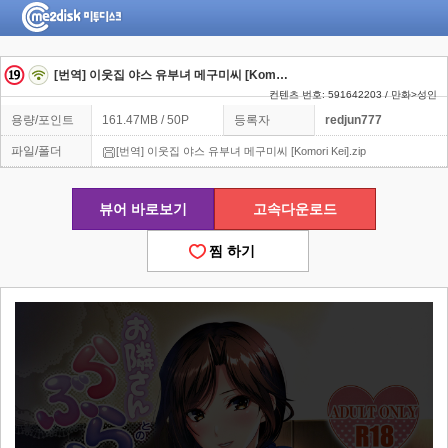
[번역] 이웃집 야스 유부녀 메구미씨 [Komori Kei]
컨텐츠 번호: 591642203 / 만화>성인
용량/포인트
161.47MB / 50P
등록자
redjun777
파일/폴더
[번역] 이웃집 야스 유부녀 메구미씨 [Komori Kei].zip
뷰어 바로보기
고속다운로드
찜 하기