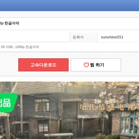
80p 한글자막
등록자
sunshine551
09-10화 -1080p 한글자막
고속다운로드
찜 하기