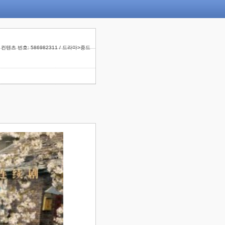
컨텐츠 번호: 586982311 / 드라마>중드