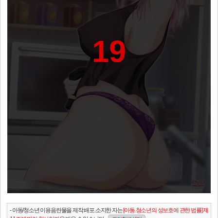
19
- 아동/청소년 이용음란물을 제작.배포.소지한 자는
[아동.청소년의 성보호에 관한 법률] 제