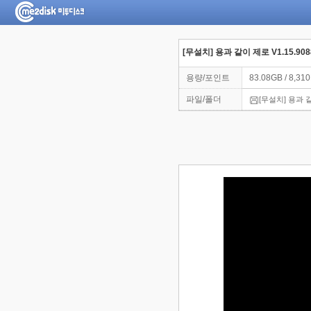
[무설치] 용과 같이 제로 V1.15.9
용량/포인트
83.08GB / 8,31
파일/폴더
[무설치] 용과 