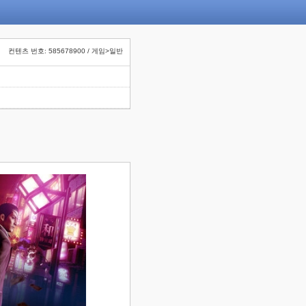
컨텐츠 번호: 585678900 / 게임>일반