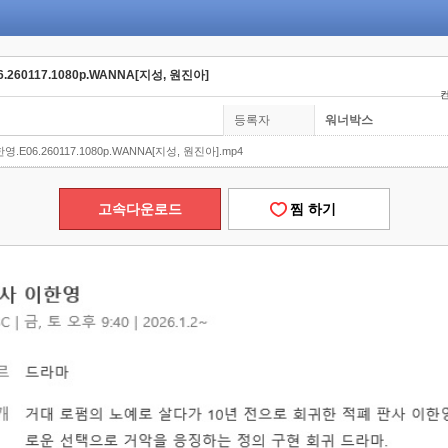
.260117.1080p.WANNA[지성, 원진아]
컨
등록자
워너박스
영.E06.260117.1080p.WANNA[지성, 원진아].mp4
고속다운로드
찜 하기