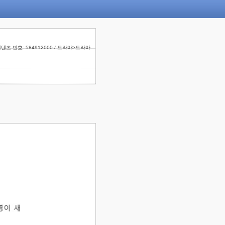
텐츠 번호: 584912000 / 드라마>드라마