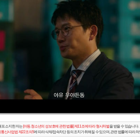
배포.소지한 자는
[아동.청소년의 성보호에 관한 법률] 제11조에 따라 형사처벌
을 받을 수 있습니다.
통신사업법 제22조의5
에 따라 삭제/접속차단 등의 조치가 취해질 수 있으며, 관련 법률에 따라 처