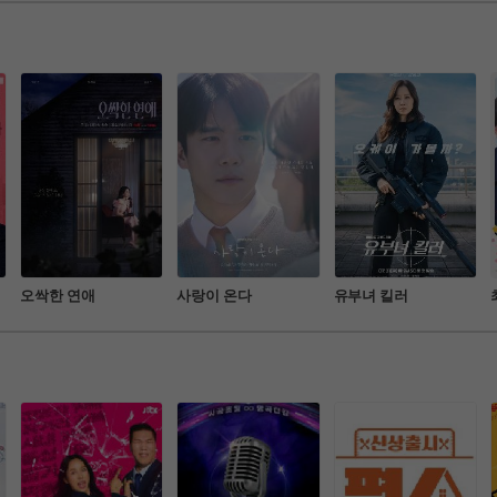
 세대가 만들어가는 
외에서 전하는 특별한 건강 비
부하며 느낀 바를 
 드라마
결을 알아보는 프로그램
기 친구

가장 일상적인 공간에
 로 전달하는 방식
오싹한 연애
사랑이 온다
유부녀 킬러