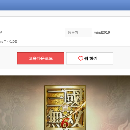
0P
등록자
wind2019
rs 7 - XLDE
고속다운로드
찜 하기