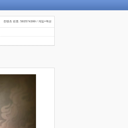
컨텐츠 번호: 583574399 / 게임>액션