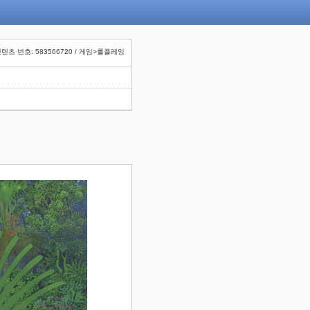
텐츠 번호: 583566720 / 게임>롤플레잉