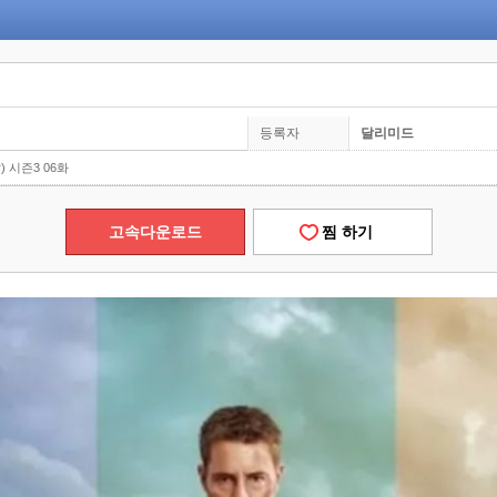
등록자
달리미드
r) 시즌3 06화
고속다운로드
찜 하기