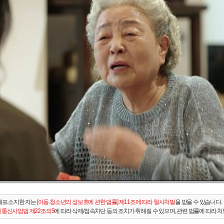
배포.소지한 자는
[아동.청소년의 성보호에 관한 법률] 제11조에 따라 형사처벌
을 받을 수 있습니다.
통신사업법 제22조의5
에 따라 삭제/접속차단 등의 조치가 취해질 수 있으며, 관련 법률에 따라 처