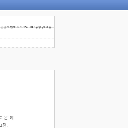
컨텐츠 번호: 578524018 / 동영상>예능