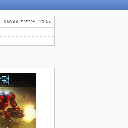
컨텐츠 번호: 578425564 / 게임>일반