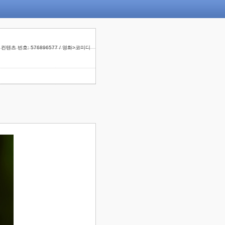
컨텐츠 번호: 576896577 / 영화>코미디