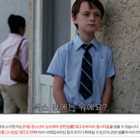
배포.소지한 자는
[아동.청소년의 성보호에 관한 법률] 제11조에 따라 형사처벌
을 받을 수 있습니다.
통신사업법 제22조의5
에 따라 삭제/접속차단 등의 조치가 취해질 수 있으며, 관련 법률에 따라 처