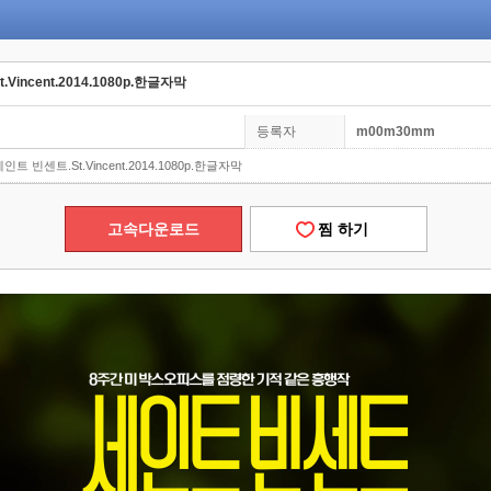
Vincent.2014.1080p.한글자막
등록자
m00m30mm
인트 빈센트.St.Vincent.2014.1080p.한글자막
고속다운로드
찜 하기