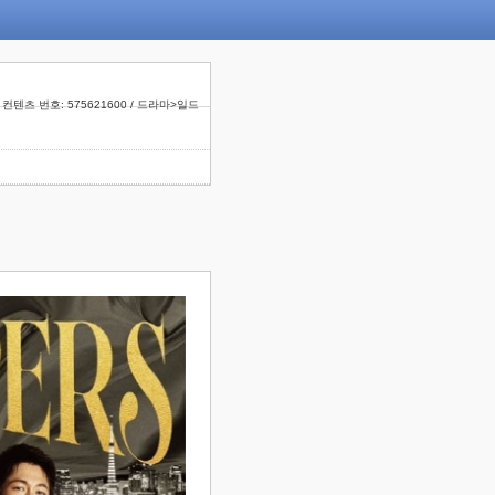
컨텐츠 번호: 575621600 / 드라마>일드