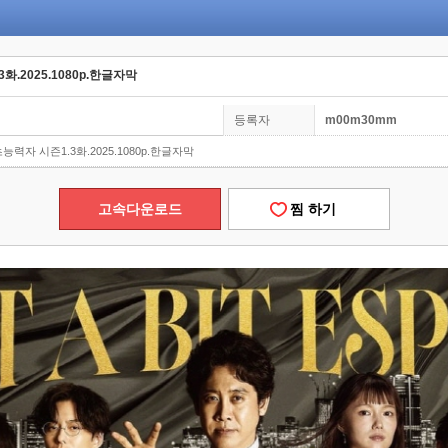
화.2025.1080p.한글자막
등록자
m00m30mm
능력자 시즌1.3화.2025.1080p.한글자막
고속다운로드
찜 하기