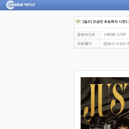
[일드] 조금만 초능력자 시즌1.3
용량/포인트
1.66GB / 170P
파일/폴더
[일드] 조금만 초