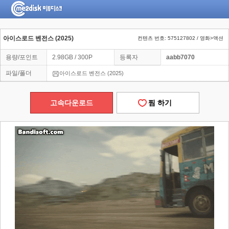
아이스로드 벤전스 (2025)
컨텐츠 번호: 575127802 / 영화>액션
용량/포인트
2.98GB / 300P
등록자
aabb7070
파일/폴더
아이스로드 벤전스 (2025)
고속다운로드
찜 하기