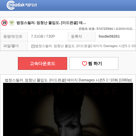
법정스릴러. 엄청난 몰입도. [미드완결] 데미지 Damages 시즌5 1~10화 [1080p]
컨텐츠 번호: 574725594 / 드라마>미드
용량/포인트
7.31GB / 730P
등록자
foxdie08261
파일/폴더
법정스릴러. 엄청난 몰입도. [미드완결] 데미지 Damages 시즌5 1~10화 
고속다운로드
찜 하기
법정스릴러. 엄청난 몰입도. [미드완결] 데미지 Damages 시즌5 1~10화 [1080p]