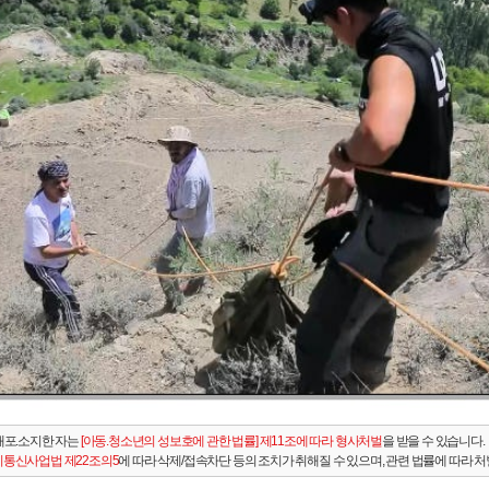
배포.소지한 자는
[아동.청소년의 성보호에 관한 법률] 제11조에 따라 형사처벌
을 받을 수 있습니다.
통신사업법 제22조의5
에 따라 삭제/접속차단 등의 조치가 취해질 수 있으며, 관련 법률에 따라 처