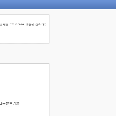
 번호: 572176916 / 동영상>교육/다큐