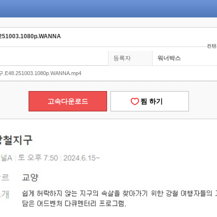
51003.1080p.WANNA
컨텐츠
등록자
워너박스
E48.251003.1080p.WANNA.mp4
고속다운로드
찜 하기