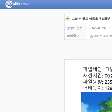
그날 본 꽃의 이름을 우리들은 
용량/포인트
2.62GB / 260P
파일/폴더
그날 본 꽃의 이