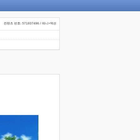
컨텐츠 번호: 571937496 / 애니>액션