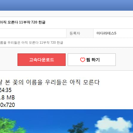
아직 모른다 11부작 720 한글
등록자
마다라데스5
름을 우리들은 아직 모른다 11부작 720 한글
고속다운로드
찜 하기