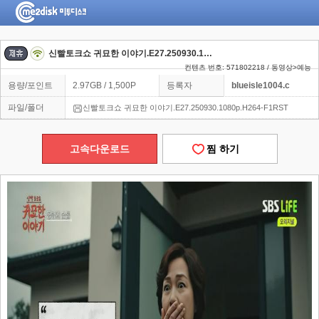
신빨토크쇼 귀묘한 이야기.E27.250930.1080p.H264-F1RST
컨텐츠 번호: 571802218 / 동영상>예능
용량/포인트
2.97GB / 1,500P
등록자
blueisle1004.c
파일/폴더
신빨토크쇼 귀묘한 이야기.E27.250930.1080p.H264-F1RST
고속다운로드
찜 하기