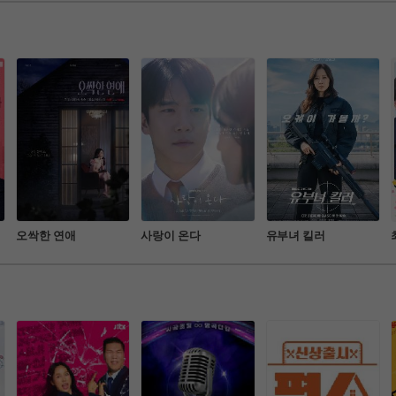
이들까지 초대해 더
외에서 전하는 특별한 건강 비
한국 여행기 낫 놓
결을 알아보는 프로그램
 매력부터 문화적 차
는 재미까지 동시에
국내 여행 리얼리티 
오싹한 연애
사랑이 온다
유부녀 킬러