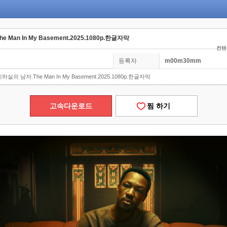
Man In My Basement.2025.1080p.한글자막
컨텐츠
등록자
m00m30mm
실의 남자.The Man In My Basement.2025.1080p.한글자막
고속다운로드
찜 하기