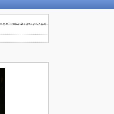
 번호: 571074561 / 영화>공포/스릴러