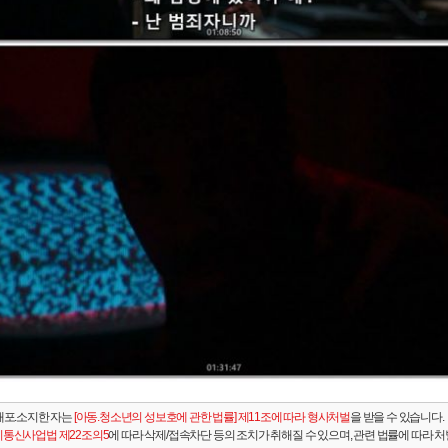
배포.소지한 자는
[아동.청소년의 성보호에 관한 법률] 제11조에 따라 형사처벌
을 받을 수 있습니다.
통신사업법 제22조의5
에 따라 삭제/접속차단 등의 조치가 취해질 수 있으며, 관련 법률에 따라 처