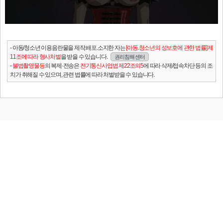
- 아동/청소년 이용음란물을 제작.배포.소지한 자는
[아동.청소년의 성보호에 관한 법률] 제
11조에 따라 형사처벌
을 받을 수 있습니다.
권리침해 센터
-
불법촬영물등
의 복제·전송은
전기통신사업법 제22조의5
에 따라 삭제/접속차단 등의 조
치가 취해질 수 있으며, 관련 법률에 따라 처벌받을 수 있습니다.