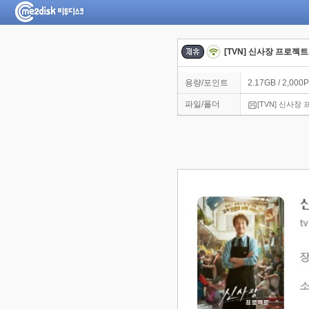
[TVN] 신사장 프로젝트.
용량/포인트
2.17GB / 2,000P
파일/폴더
[TVN] 신사장 