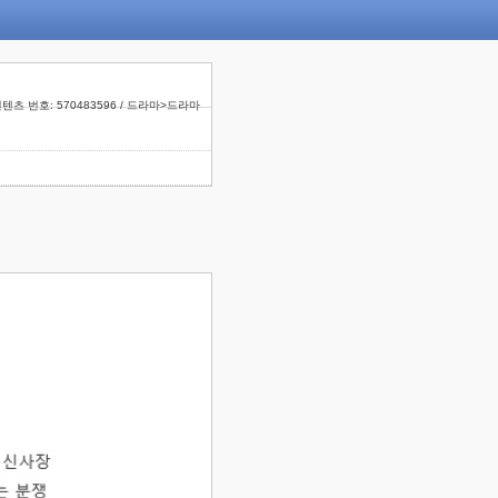
텐츠 번호: 570483596 / 드라마>드라마