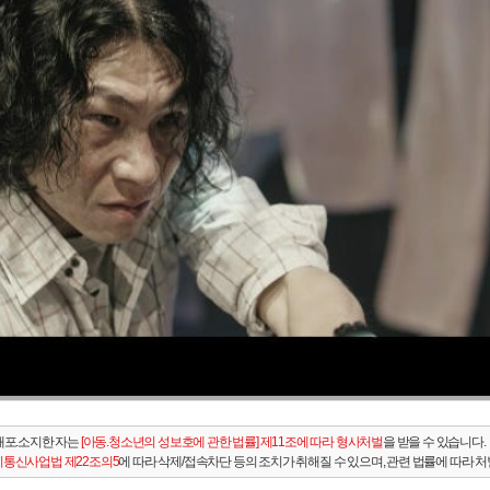
배포.소지한 자는
[아동.청소년의 성보호에 관한 법률] 제11조에 따라 형사처벌
을 받을 수 있습니다.
통신사업법 제22조의5
에 따라 삭제/접속차단 등의 조치가 취해질 수 있으며, 관련 법률에 따라 처